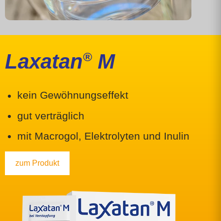
Laxatan
®
M
kein Gewöhnungs­effekt
gut verträglich
mit Macrogol, Elektro­lyten und Inulin
zum Produkt