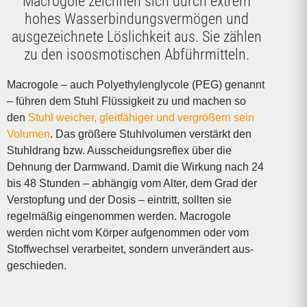
Macrogole zeichnen sich durch extrem
hohes Wasserbindungsvermögen und
ausgezeichnete Löslichkeit aus. Sie zählen
zu den isoosmotischen Abführmitteln.
Macrogole – auch Polyethylenglycole (PEG) genannt
– führen dem Stuhl Flüssigkeit zu und machen so
den
Stuhl weicher, gleitfähiger und vergrößern sein
Volumen
. Das größere Stuhl­volumen verstärkt den
Stuhldrang bzw. Aus­scheidungs­reflex über die
Dehnung der Darm­wand. Damit die Wirkung nach 24
bis 48 Stunden – abhängig vom Alter, dem Grad der
Verstopfung und der Dosis – eintritt, sollten sie
regelmäßig eingenommen werden. Macrogole
werden nicht vom Körper aufgenommen oder vom
Stoff­wechsel verarbeitet, sondern un­ver­ändert aus­
geschieden.