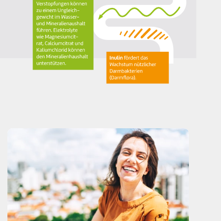
Darmbakterien (Darmflora).
Elektrolyte:
Verstopfungen können zu einem Ungleich­gewicht
im Wasser- und Mineralhaushalt führen.
Elektrolyte wie Magnesium, Calcium und Kalium
können den Mineralhaushalt unterstützen.