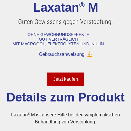
Laxatan
®
M
Guten Gewissens gegen Verstopfung.
OHNE GEWÖHNUNGS­EFFEKTE
GUT VERTRÄGLICH
MIT MACROGOL, ELEKTROLYTEN UND INULIN
Gebrauchsanweisung
Jetzt kaufen
Details zum Produkt
®
Laxatan
M ist unsere Hilfe bei der symptomatischen
Behandlung von Verstopfung.