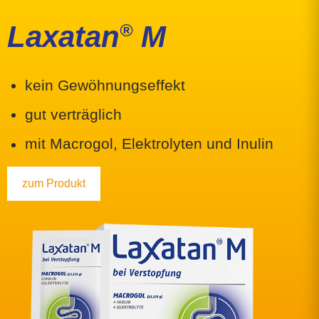
Laxatan
®
M
kein Gewöhnungs­effekt
gut verträglich
mit Macrogol, Elektro­lyten und Inulin
zum Produkt