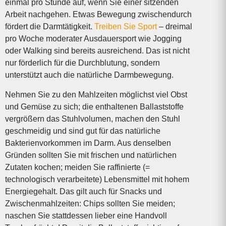
einmal pro Stunde auf, wenn Sie einer sitzenden
Arbeit nachgehen. Etwas Bewegung zwischendurch
fördert die Darmtätigkeit.
Treiben Sie Sport
– dreimal
pro Woche moderater Ausdauersport wie Jogging
oder Walking sind bereits ausreichend. Das ist nicht
nur förderlich für die Durchblutung, sondern
unterstützt auch die natürliche Darmbewegung.
Nehmen Sie zu den Mahlzeiten möglichst viel Obst
und Gemüse zu sich; die enthaltenen Ballaststoffe
vergrößern das Stuhlvolumen, machen den Stuhl
geschmeidig und sind gut für das natürliche
Bakterienvorkommen im Darm. Aus denselben
Gründen sollten Sie mit frischen und natürlichen
Zutaten kochen; meiden Sie raffinierte (=
technologisch ver­arbeitete) Lebensmittel mit hohem
Energie­gehalt. Das gilt auch für Snacks und
Zwischen­mahlzeiten: Chips sollten Sie meiden;
naschen Sie stattdessen lieber eine Handvoll