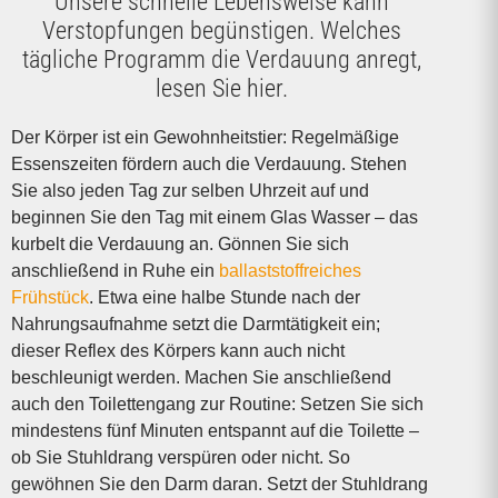
Unsere schnelle Lebensweise kann
Verstopfungen begünstigen. Welches
tägliche Programm die Verdauung anregt,
lesen Sie hier.
Der Körper ist ein Gewohnheitstier: Regel­mäßige
Essenszeiten fördern auch die Verdauung. Stehen
Sie also jeden Tag zur selben Uhrzeit auf und
beginnen Sie den Tag mit einem Glas Wasser – das
kurbelt die Verdauung an. Gönnen Sie sich
anschließend in Ruhe ein
ballaststoff­reiches
Frühstück
. Etwa eine halbe Stunde nach der
Nahrungsaufnahme setzt die Darmtätigkeit ein;
dieser Reflex des Körpers kann auch nicht
beschleunigt werden. Machen Sie anschließend
auch den Toilettengang zur Routine: Setzen Sie sich
mindestens fünf Minuten entspannt auf die Toilette –
ob Sie Stuhldrang verspüren oder nicht. So
gewöhnen Sie den Darm daran. Setzt der Stuhldrang