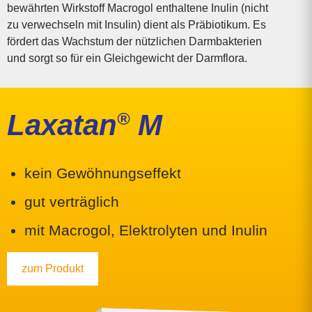
bewährten Wirkstoff Macrogol enthaltene Inulin (nicht
zu verwechseln mit Insulin) dient als Präbiotikum. Es
fördert das Wachstum der nützlichen Darmbakterien
und sorgt so für ein Gleichgewicht der Darmflora.
Laxatan
®
M
kein Gewöhnungs­effekt
gut verträglich
mit Macrogol, Elektro­lyten und Inulin
zum Produkt