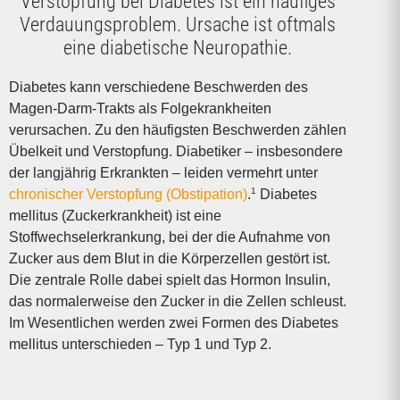
Verstopfung bei Diabetes ist ein häufiges
Verdauungsproblem. Ursache ist oftmals
eine diabetische Neuropathie.
Diabetes kann verschiedene Beschwerden des
Magen-Darm-Trakts als Folgekrankheiten
verursachen. Zu den häufigsten Beschwerden zählen
Übelkeit und Verstopfung. Diabetiker – insbesondere
der langjährig Erkrankten – leiden vermehrt unter
1
chronischer Verstopfung (Obstipation)
.
Diabetes
mellitus (Zuckerkrankheit) ist eine
Stoffwechselerkrankung, bei der die Aufnahme von
Zucker aus dem Blut in die Körperzellen gestört ist.
Die zentrale Rolle dabei spielt das Hormon Insulin,
das normalerweise den Zucker in die Zellen schleust.
Im Wesentlichen werden zwei Formen des Diabetes
mellitus unterschieden – Typ 1 und Typ 2.