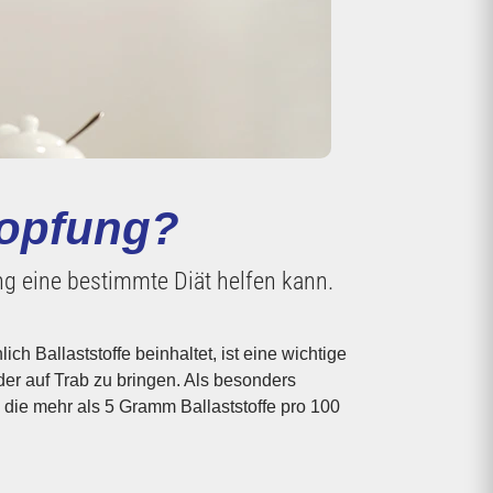
stopfung?
ng eine bestimmte Diät helfen kann.