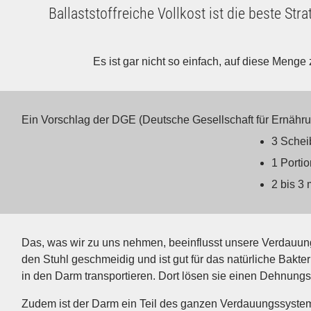
Ballaststoffreiche Vollkost ist die beste 
Es ist gar nicht so einfach, auf diese Meng
Ein Vorschlag der DGE (Deutsche Gesellschaft für Ernähru
3 Schei
1 Porti
2 bis 3 
Das, was wir zu uns nehmen, beeinflusst unsere Verdauung.
den Stuhl geschmeidig und ist gut für das natürliche Bakte
in den Darm transportieren. Dort lösen sie einen Dehnung
Zudem ist der Darm ein Teil des ganzen Verdauungs­system