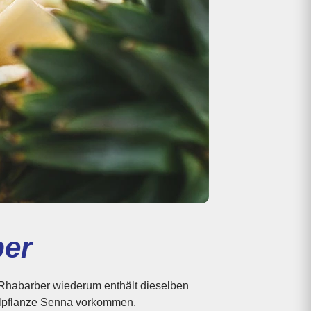
ber
Heilpflanze Senna vorkommen.