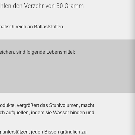
pfehlen den Verzehr von 30 Gramm
tisch reich an Ballaststoffen.
eichen, sind folgende Lebensmittel:
odukte, vergrößert das Stuhl­volumen, macht
ich auf­quellen, indem sie Wasser binden und
unterstützen, jeden Bissen gründlich zu