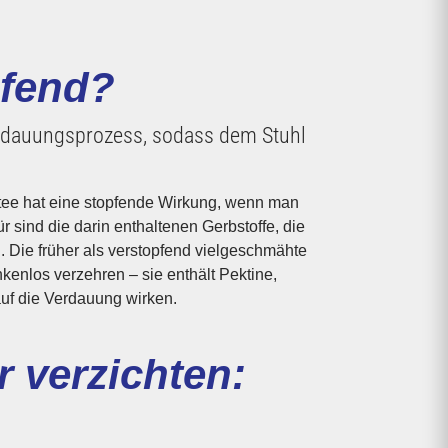
pfend?
Verdauungsprozess, sodass dem Stuhl
 auf die Verdauung wirken.
r verzichten: