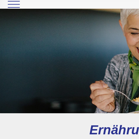
Ernähru