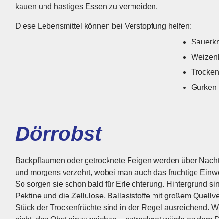
kauen und hastiges Essen zu ver­meiden.
Diese Lebensmittel können bei Verstopfung helfen:
Sauerkr
Weizenk
Trocken
Gurken
Dörrobst
Backpflaumen oder getrocknete Feigen werden über Nacht
und morgens verzehrt, wobei man auch das fruchtige Ein­we
So sorgen sie schon bald für Erleichterung. Hintergrund sin
Pektine und die Zellulose, Ballast­stoffe mit großem Quell­
Stück der Trocken­früchte sind in der Regel ausreichend. W