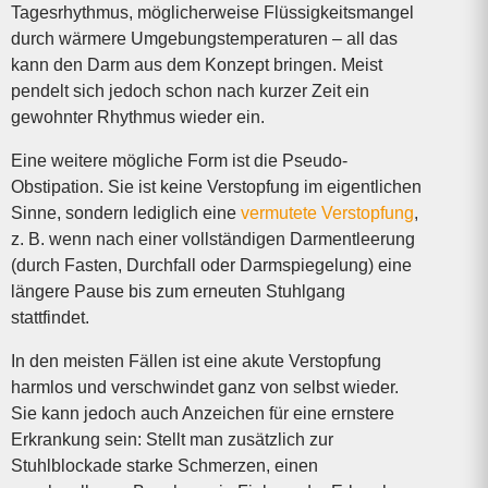
Tagesrhythmus, möglicher­weise Flüssigkeitsmangel
durch wärmere Umgebungs­temperaturen – all das
kann den Darm aus dem Konzept bringen. Meist
pendelt sich jedoch schon nach kurzer Zeit ein
gewohnter Rhythmus wieder ein.
Eine weitere mögliche Form ist die Pseudo-
Obstipation. Sie ist keine Verstopfung im eigentlichen
Sinne, sondern lediglich eine
vermutete Verstopfung
,
z. B. wenn nach einer vollständigen Darmentleerung
(durch Fasten, Durchfall oder Darmspiegelung) eine
längere Pause bis zum erneuten Stuhlgang
stattfindet.
In den meisten Fällen ist eine akute Verstopfung
harmlos und verschwindet ganz von selbst wieder.
Sie kann jedoch auch Anzeichen für eine ernstere
Erkrankung sein: Stellt man zusätzlich zur
Stuhlblockade starke Schmerzen, einen