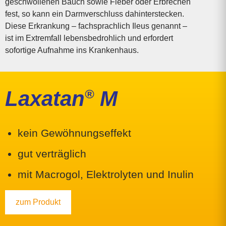
geschwollenen Bauch sowie Fieber oder Erbrechen
fest, so kann ein Darmverschluss dahinterstecken.
Diese Erkrankung – fachsprachlich Ileus genannt –
ist im Extremfall lebensbedrohlich und erfordert
sofortige Aufnahme ins Krankenhaus.
Laxatan
®
M
kein Gewöhnungs­effekt
gut verträglich
mit Macrogol, Elektro­lyten und Inulin
zum Produkt