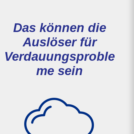
Das können die
Auslöser für
Verdauungsproble
me sein