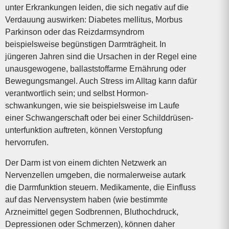
unter Erkrankungen leiden, die sich negativ auf die
Verdauung auswirken: Diabetes mellitus, Morbus
Parkinson oder das Reizdarmsyndrom
beispielsweise begünstigen Darmträgheit. In
jüngeren Jahren sind die Ursachen in der Regel eine
unausgewogene, ballaststoffarme Ernährung oder
Bewegungs­mangel. Auch Stress im Alltag kann dafür
verantwortlich sein; und selbst Hormon­
schwankungen, wie sie beispielsweise im Laufe
einer Schwangerschaft oder bei einer Schild­drüsen­
unterfunktion auftreten, können Verstopfung
hervorrufen.
Der Darm ist von einem dichten Netzwerk an
Nervenzellen umgeben, die normalerweise autark
die Darmfunktion steuern. Medikamente, die Einfluss
auf das Nervensystem haben (wie bestimmte
Arzneimittel gegen Sodbrennen, Bluthochdruck,
Depressionen oder Schmerzen), können daher