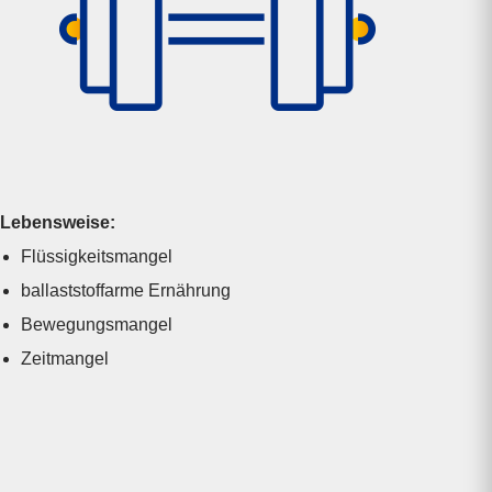
Lebensweise:
Flüssigkeits­mangel
ballaststoff­arme Ernährung
Bewegungs­mangel
Zeitmangel