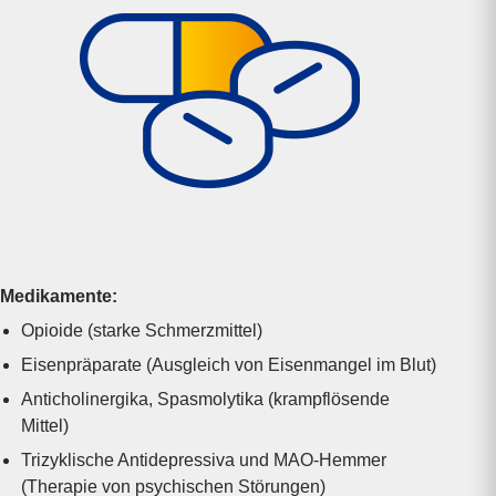
Medikamente:
Opioide (starke Schmerz­mittel)
Eisen­präparate (Ausgleich von Eisen­mangel im Blut)
Anti­cholinergika, Spasmolytika (krampf­lösende
Mittel)
Trizyklische Anti­depressiva und MAO-Hemmer
(Therapie von psychischen Störungen)