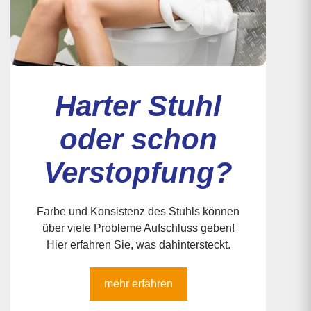
Harter Stuhl
oder schon
Verstopfung?
Farbe und Konsistenz des Stuhls können
über viele Probleme Aufschluss geben!
Hier erfahren Sie, was dahintersteckt.
mehr erfahren