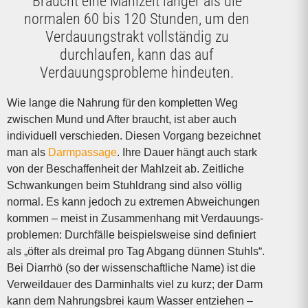
Braucht eine Mahlzeit länger als die
normalen 60 bis 120 Stunden, um den
Verdauungstrakt vollständig zu
durchlaufen, kann das auf
Verdauungsprobleme hindeuten.
Wie lange die Nahrung für den kompletten Weg
zwischen Mund und After braucht, ist aber auch
individuell verschieden. Diesen Vorgang bezeichnet
man als
Darmpassage
. Ihre Dauer hängt auch stark
von der Beschaffenheit der Mahlzeit ab. Zeitliche
Schwankungen beim Stuhldrang sind also völlig
normal. Es kann jedoch zu extremen Abweichungen
kommen – meist in Zusammenhang mit Verdauungs­
problemen: Durchfälle beispielsweise sind definiert
als „öfter als dreimal pro Tag Abgang dünnen Stuhls“.
Bei Diarrhö (so der wissen­schaftliche Name) ist die
Verweildauer des Darminhalts viel zu kurz; der Darm
kann dem Nahrungsbrei kaum Wasser entziehen –