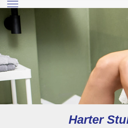
Harter St