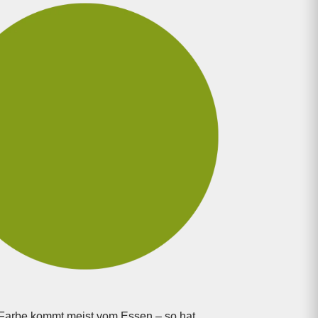
Farbe kommt meist vom Essen – so hat