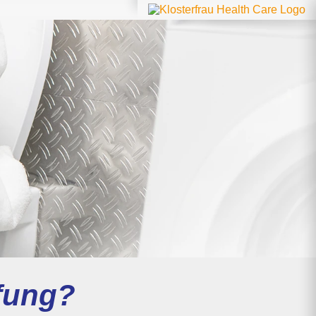
pfung?