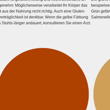
genehm: Möglicher­weise verarbeitet Ihr Körper das
beispiels­
t aus der Nahrung nicht richtig. Auch eine Gluten­
Grün gefär
erträglichkeit ist denkbar. Wenn die gelbe Färbung
Salmonellen
 Stuhls länger andauert, konsultieren Sie einen Arzt.