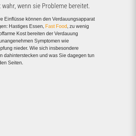
t wahr, wenn sie Probleme bereitet.
gen: Hastiges Essen,
Fast Food
, zu wenig
offarme Kost bereiten der Verdauung
in un­angenehmen Symptomen wie
opfung nieder. Wie sich insbesondere
n dahinterstecken und was Sie dagegen tun
den Seiten.