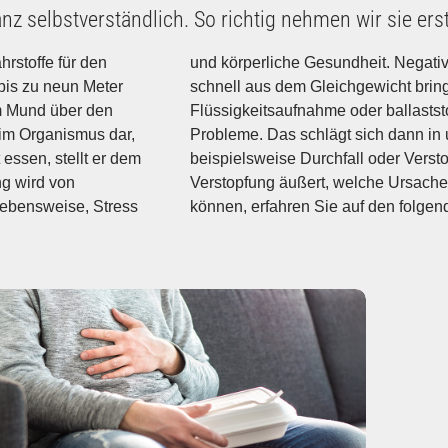
nz selbstverständlich. So richtig nehmen wir sie ers
rstoffe für den
erdauungsapparat
 bis zu neun Meter
schnell aus dem Gleichgewicht brin
m Mund über den
Flüssigkeitsaufnahme oder ballastst
 im Organismus dar,
Probleme. Das schlägt sich dann 
 essen, stellt er dem
beispielsweise Durchfall oder Verst
g wird von
Verstopfung äußert, welche Ursache
Lebensweise, Stress
können, erfahren Sie auf den folgen