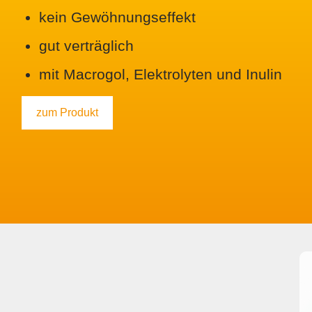
kein Gewöhnungs­effekt
gut verträglich
mit Macrogol, Elektro­lyten und Inulin
zum Produkt