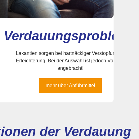
Verdauungsprobleme
Laxantien sorgen bei hartnäckiger Verstopfung für
Erleichterung. Bei der Auswahl ist jedoch Vorsicht
angebracht!
mehr über Abführmittel
tionen der Verdauung