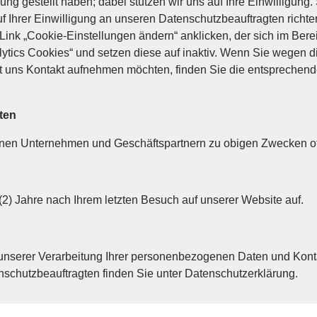
ng gestellt haben; dabei stützen wir uns auf Ihre Einwilligung.
ruf Ihrer Einwilligung an unseren Datenschutzbeauftragten rich
nk „Cookie-Einstellungen ändern“ anklicken, der sich im Bereic
ytics Cookies“ und setzen diese auf inaktiv. Wenn Sie wegen 
 mit uns Kontakt aufnehmen möchten, finden Sie die entsprechen
ten
n Unternehmen und Geschäftspartnern zu obigen Zwecken offe
) Jahre nach Ihrem letzten Besuch auf unserer Website auf.
 unserer Verarbeitung Ihrer personenbezogenen Daten und Kont
hutzbeauftragten finden Sie unter Datenschutzerklärung.