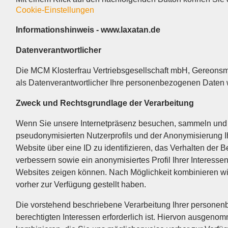
Cookie-Einstellungen
Informationshinweis - www.laxatan.de
Datenverantwortlicher
Die MCM Klosterfrau Vertriebsgesellschaft mbH, Gereonsmü
als Datenverantwortlicher Ihre personenbezogenen Daten
Zweck und Rechtsgrundlage der Verarbeitung
Wenn Sie unsere Internetpräsenz besuchen, sammeln und v
pseudonymisierten Nutzerprofils und der Anonymisierung I
Website über eine ID zu identifizieren, das Verhalten der
verbessern sowie ein anonymisiertes Profil Ihrer Interesse
Websites zeigen können. Nach Möglichkeit kombinieren wi
vorher zur Verfügung gestellt haben.
Die vorstehend beschriebene Verarbeitung Ihrer personen
berechtigten Interessen erforderlich ist. Hiervon ausgeno