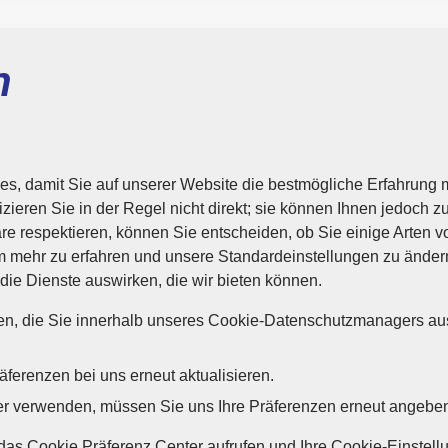
n
, damit Sie auf unserer Website die bestmögliche Erfahrung 
zieren Sie in der Regel nicht direkt; sie können Ihnen jedoch zu
häre respektieren, können Sie entscheiden, ob Sie einige Arten 
m mehr zu erfahren und unsere Standardeinstellungen zu ändern
 die Dienste auswirken, die wir bieten können.
ten, die Sie innerhalb unseres Cookie-Datenschutzmanagers a
ferenzen bei uns erneut aktualisieren.
r verwenden, müssen Sie uns Ihre Präferenzen erneut angebe
das Cookie Präferenz Center aufrufen und Ihre Cookie-Einstel