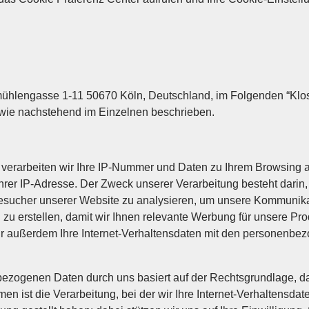
hlengasse 1-11 50670 Köln, Deutschland, im Folgenden “Klosterf
 wie nachstehend im Einzelnen beschrieben.
erarbeiten wir Ihre IP-Nummer und Daten zu Ihrem Browsing a
hrer IP-Adresse. Der Zweck unserer Verarbeitung besteht darin
 Besucher unserer Website zu analysieren, um unsere Kommunika
n zu erstellen, damit wir Ihnen relevante Werbung für unsere P
r außerdem Ihre Internet-Verhaltensdaten mit den personenbe
bezogenen Daten durch uns basiert auf der Rechtsgrundlage, d
mmen ist die Verarbeitung, bei der wir Ihre Internet-Verhaltens