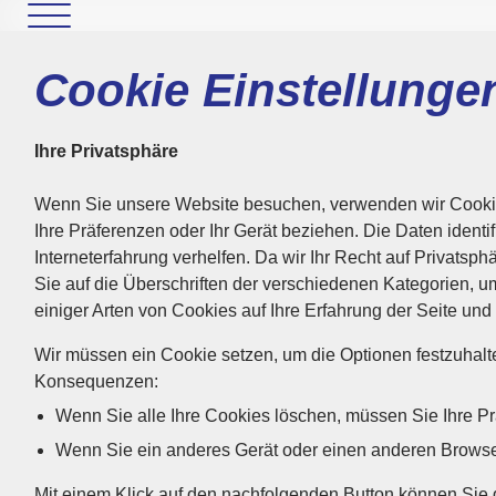
Cookie Einstellunge
Ihre Privatsphäre
Wenn Sie unsere Website besuchen, verwenden wir Cookies
Ihre Präferenzen oder Ihr Gerät beziehen. Die Daten identifi
Interneterfahrung verhelfen. Da wir Ihr Recht auf Privatsp
Sie auf die Überschriften der verschiedenen Kategorien, u
einiger Arten von Cookies auf Ihre Erfahrung der Seite und
Wir müssen ein Cookie setzen, um die Optionen festzuhal
Konsequenzen:
Wenn Sie alle Ihre Cookies löschen, müssen Sie Ihre Prä
Wenn Sie ein anderes Gerät oder einen anderen Browse
Mit einem Klick auf den nachfolgenden Button können Sie 