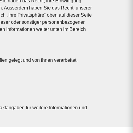
 Sie haben das Recht, Ihre Einwilligung
ten. Ausserdem haben Sie das Recht, unserer
h „Ihre Privatsphäre“ oben auf dieser Seite
dieser oder sonstiger personenbezogener
den Informationen weiter unten im Bereich
n gelegt und von ihnen verarbeitet.
aktangaben für weitere Informationen und