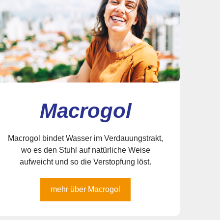
Macrogol
Macrogol bindet Wasser im Verdauungstrakt,
wo es den Stuhl auf natürliche Weise
aufweicht und so die Verstopfung löst.
mehr über Macrogol