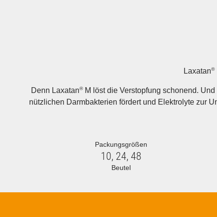
®
Laxatan
®
Denn Laxatan
M löst die Verstopfung schonend. Und
nützlichen Darmbakterien fördert und Elektrolyte zur Un
Packungsgrößen
10,
24,
48
Beutel