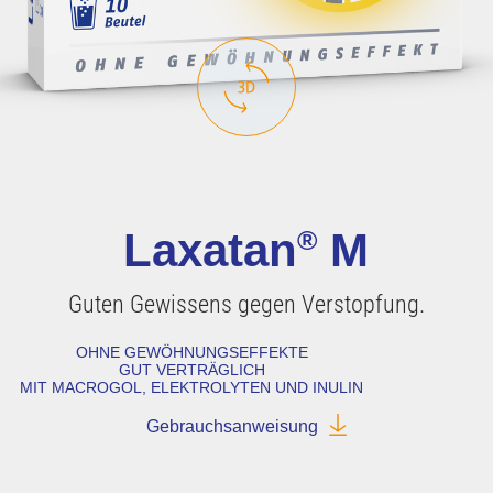
Laxatan
®
M
Guten Gewissens gegen Verstopfung.
OHNE GEWÖHNUNGS­EFFEKTE
GUT VERTRÄGLICH
MIT MACROGOL, ELEKTROLYTEN UND INULIN
Gebrauchsanweisung