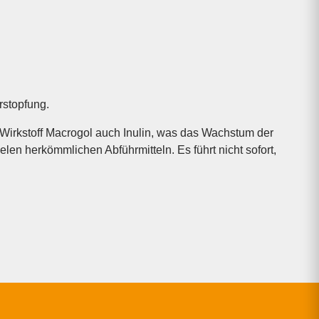
rstopfung.
irkstoff Macrogol auch Inulin, was das Wachstum der
elen herkömmlichen Abführmitteln. Es führt nicht sofort,